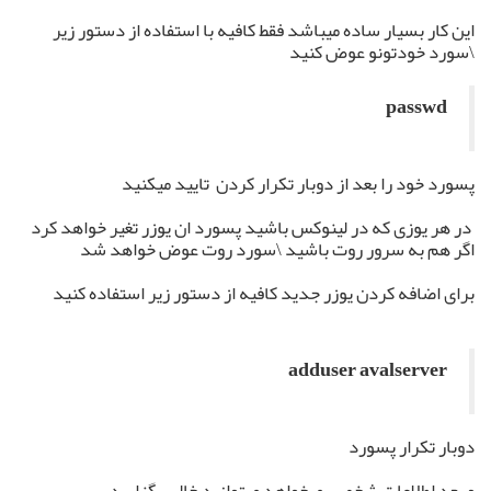
این کار بسیار ساده میباشد فقط کافیه با استفاده از دستور زیر
\سورد خودتونو عوض کنید
passwd
پسورد خود را بعد از دوبار تکرار کردن تایید میکنید
در هر یوزی که در لینوکس باشید پسورد ان یوزر تغیر خواهد کرد
اگر هم به سرور روت باشید \سورد روت عوض خواهد شد
برای اضافه کردن یوزر جدید کافیه از دستور زیر استفاده کنید
adduser avalserver
دوبار تکرار پسورد
و بعد اطلاعات شخصی میخواهد میتوانید خالی بگزارید